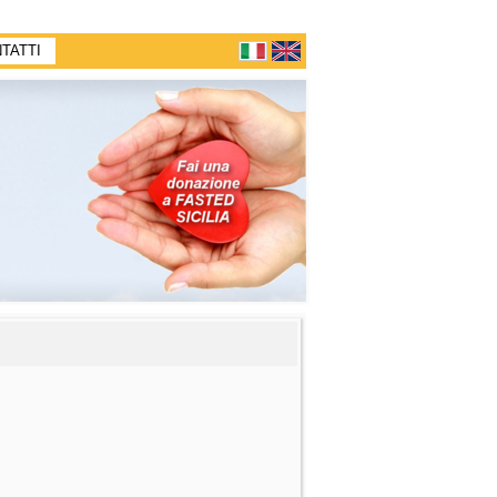
TATTI